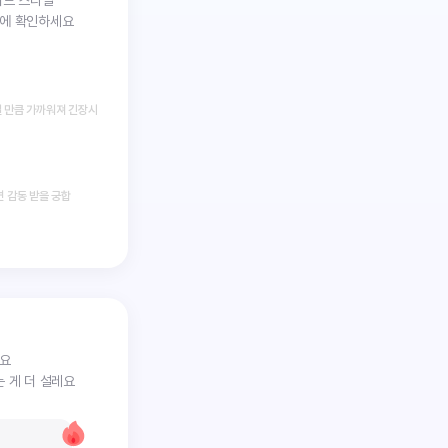
전에 확인하세요
 만큼 가까워져 긴장시
면 감동 받을 궁합
아요
는 게 더 설레요