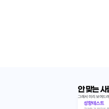
안 맞는 사
그래서 미리 보여드려요
성향테스트
궁금한 건 많은데 